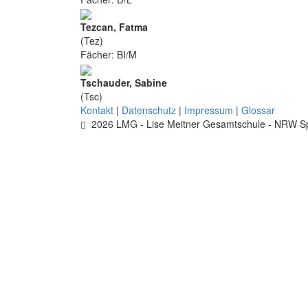
Tezcan, Fatma
(Tez)
Fächer: BI/M
Tschauder, Sabine
(Tsc)
Kontakt
|
Datenschutz
|
Impressum
|
Glossar
2026 LMG - Lise Meitner Gesamtschule - NRW Sp