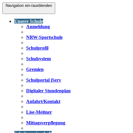
Navigation ein-/ausblenden
Unsere Schule
Anmeldung
NRW-Sportschule
Schulprofil
Schulsystem
Gremien
Schulportal iServ
Digitaler Stundenplan
Anfahrt/Kontakt
Lise-Meitner
Mittagsverpflegung