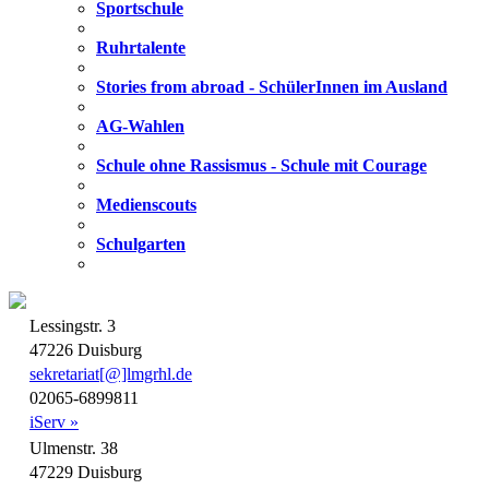
Sportschule
Ruhrtalente
Stories from abroad - SchülerInnen im Ausland
AG-Wahlen
Schule ohne Rassismus - Schule mit Courage
Medienscouts
Schulgarten
Lessingstr. 3
47226 Duisburg
sekretariat[@]lmgrhl.de
02065-6899811
iServ »
Ulmenstr. 38
47229 Duisburg