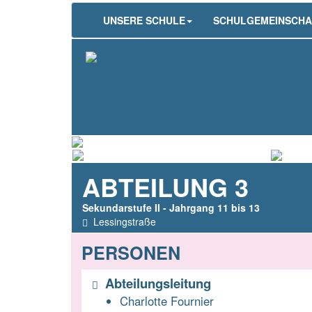
UNSERE SCHULE
SCHULGEMEINSCHA
ABTEILUNG 3
Sekundarstufe II - Jahrgang 11 bis 13
Lessingstraße
PERSONEN
Abteilungsleitung
Charlotte Fournier