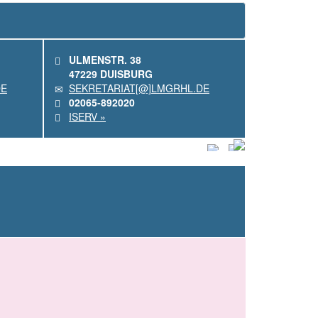
ULMENSTR. 38
47229 DUISBURG
DE
SEKRETARIAT[@]LMGRHL.DE
02065-892020
ISERV »