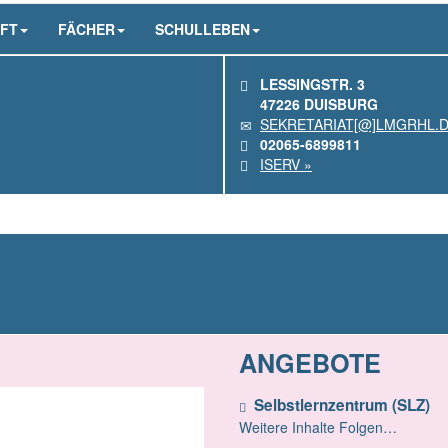
FT
FÄCHER
SCHULLEBEN
LESSINGSTR. 3
47226 DUISBURG
SEKRETARIAT[@]LMGRHL.
02065-6899811
ISERV »
ANGEBOTE
Selbstlernzentrum (SLZ)
Weitere Inhalte Folgen…